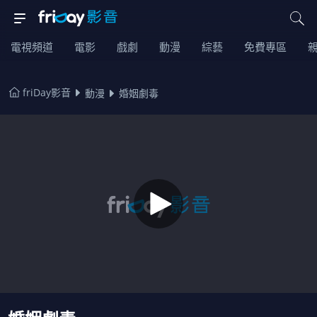
電視頻道
電影
戲劇
動漫
綜藝
免費專區
friDay影音
動漫
婚姻劇毒