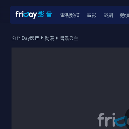
電視頻道
電影
戲劇
動
friDay影音
動漫
書蟲公主