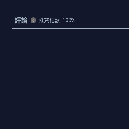
評論
100
%
推薦指數 :
0