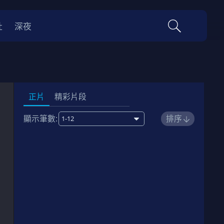
社
深夜
正片
精彩片段
顯示筆數:
排序
1
00:23:00
劇情簡介
2
00:23:00
劇情簡介