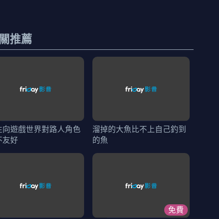
關推薦
性向遊戲世界對路人角色
溜掉的大魚比不上自己釣到
不友好
的魚
免費