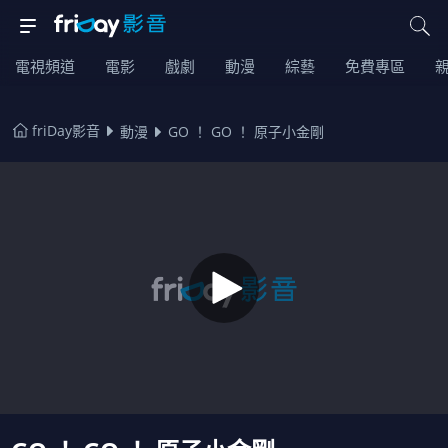
電視頻道
電影
戲劇
動漫
綜藝
免費專區
friDay影音
動漫
GO ！ GO ！ 原子小金剛