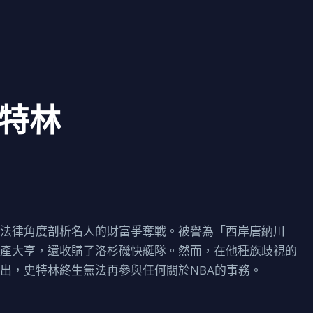
特林
從法律角度剖析名人的財富爭奪戰。被譽為「西岸唐納川
地產大亨，還收購了洛杉磯快艇隊。然而，在他種族歧視的
出，史特林終生無法再參與任何關於NBA的事務。