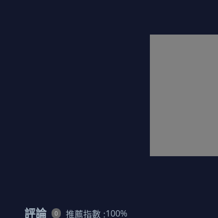
評論
100
%
推薦指數 :
0