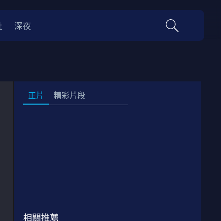
社
深夜
正片
精彩片段
正片
00:42:00
相關推薦