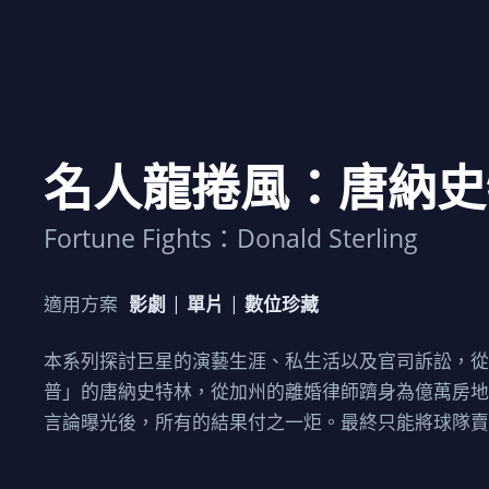
名人龍捲風：唐納史
Fortune Fights：Donald Sterling
適用方案
影劇
單片
數位珍藏
本系列探討巨星的演藝生涯、私生活以及官司訴訟，
普」的唐納史特林，從加州的離婚律師躋身為億萬房
言論曝光後，所有的結果付之一炬。最終只能將球隊賣