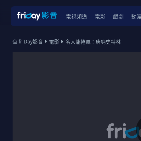
電視頻道
電影
戲劇
動
friDay影音
電影
名人龍捲風：唐納史特林