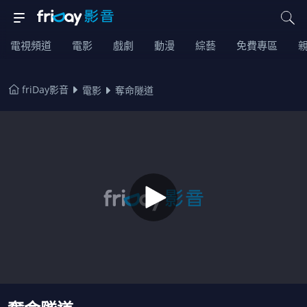
電視頻道
電影
戲劇
動漫
綜藝
免費專區
friDay影音
電影
奪命隧道