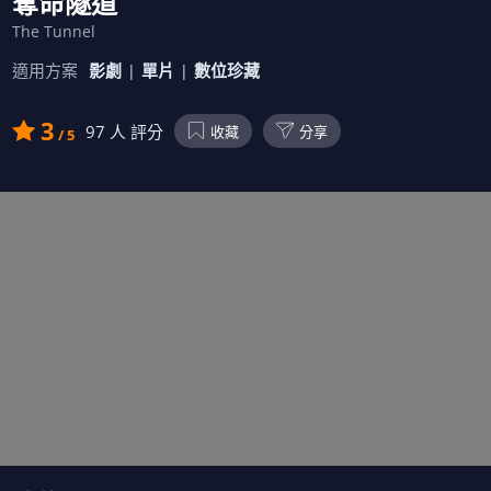
奪命隧道
The Tunnel
適用方案
影劇
單片
數位珍藏
3
97
人 評分
收藏
分享
/ 5