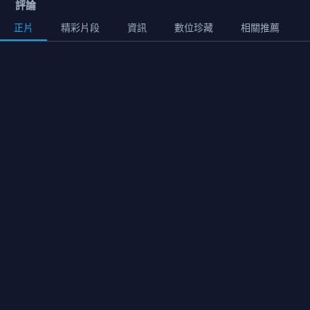
評論
正片
精彩片段
資訊
數位珍藏
相關推薦
正片
01:43:00