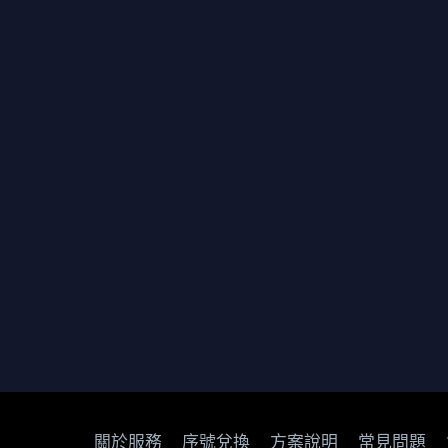
關於服務
序號兌換
方案說明
常見問題