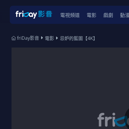
電視頻道
電影
戲劇
動
friDay影音
電影
忌妒的藍圖【4K】