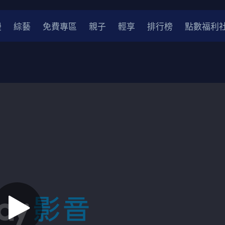
漫
綜藝
免費專區
親子
輕享
排行榜
點數福利