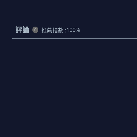
評論
100
%
推薦指數 :
0