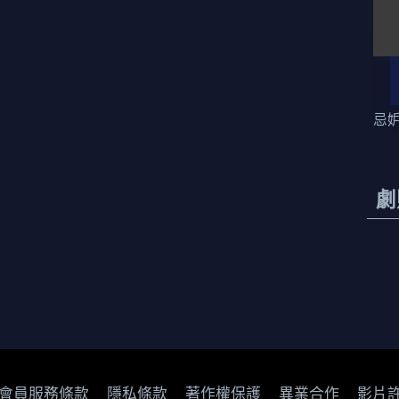
忌
劇
會員服務條款
隱私條款
著作權保護
異業合作
影片