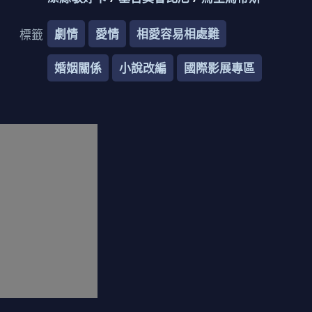
劇情
愛情
相愛容易相處難
標籤
婚姻關係
小說改編
國際影展專區