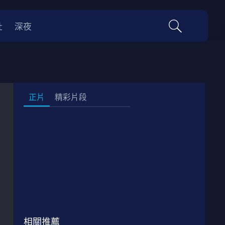
社
深夜
正片
精彩片段
正片
02:49:00
相關推薦