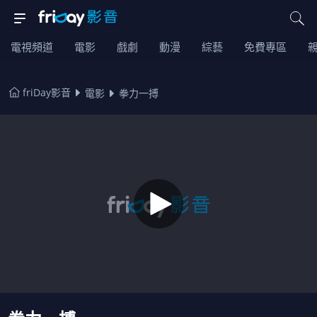
電視頻道
電影
戲劇
動漫
綜藝
免費專區
friDay影音
電影
拳力一搏