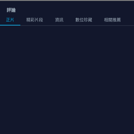
評論
正片
精彩片段
資訊
數位珍藏
相關推薦
正片
01:28:00