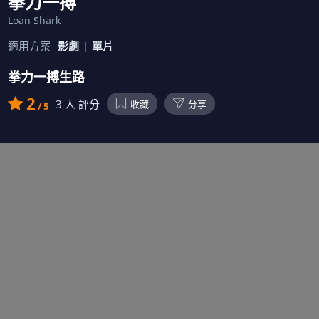
拳力一搏
Loan Shark
適用方案
影劇
單片
拳力一搏生路
2
3
人 評分
收藏
分享
/ 5