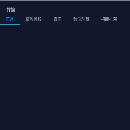
評論
正片
精彩片段
資訊
數位珍藏
相關推薦
正片
01:49:00