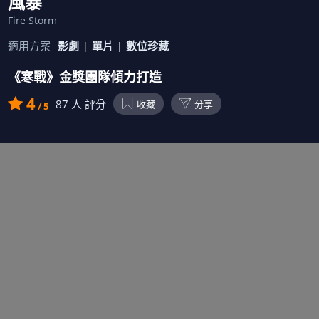
風暴
Fire Storm
適用方案
影劇
單片
數位珍藏
《寒戰》金獎團隊傾力打造
4
87
人 評分
收藏
分享
/ 5