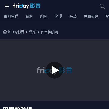
電視頻道
電影
戲劇
動漫
綜藝
免費專區
friDay影音
電影
巴爾幹防線