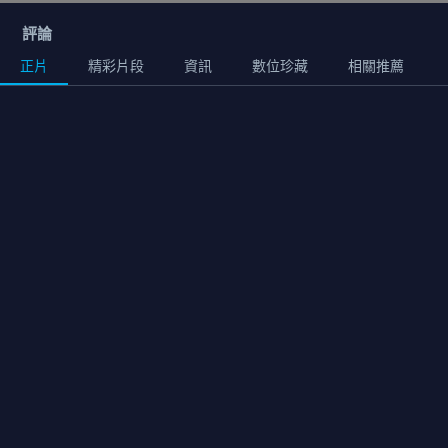
評論
正片
精彩片段
資訊
數位珍藏
相關推薦
正片
02:27:00