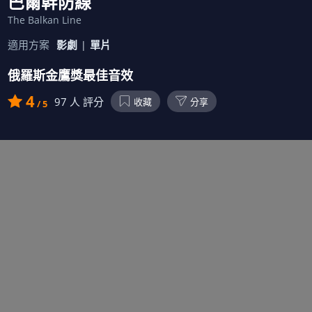
巴爾幹防線
The Balkan Line
適用方案
影劇
單片
俄羅斯金鷹獎最佳音效
4
97
人 評分
收藏
分享
/ 5