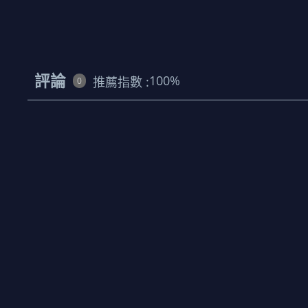
評論
100
%
推薦指數 :
0