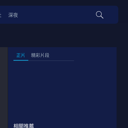
社
深夜
正片
精彩片段
正片
01:52:00
相關推薦