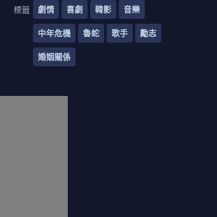
劇情
喜劇
韓影
音樂
標籤
中年危機
魯蛇
歌手
勵志
婚姻關係