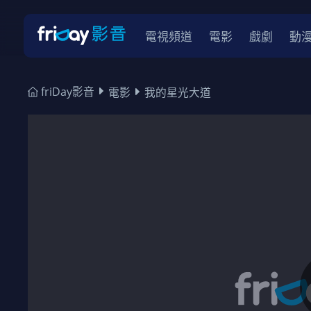
電視頻道
電影
戲劇
動
friDay影音
電影
我的星光大道