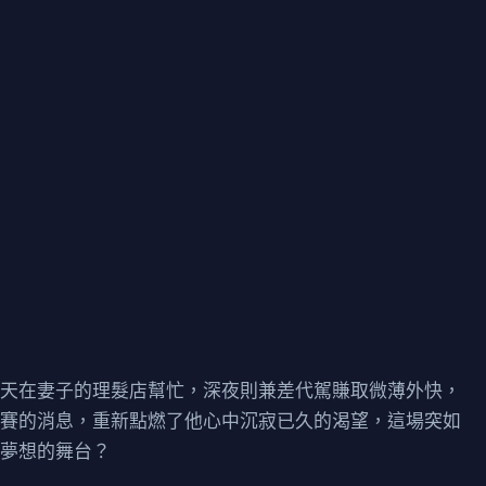
白天在妻子的理髮店幫忙，深夜則兼差代駕賺取微薄外快，
大賽的消息，重新點燃了他心中沉寂已久的渴望，這場突如
上夢想的舞台？