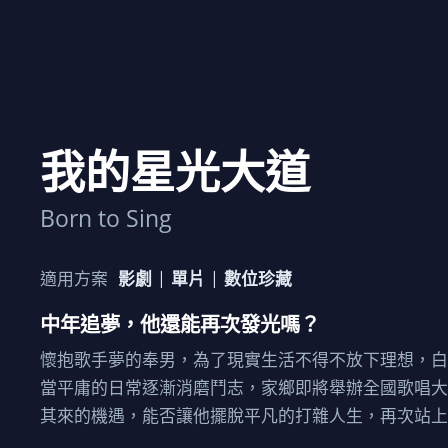
我的星光大道
Born to Sing
適用方案
影劇
單片
數位珍藏
中年追夢，他還能再次發光嗎？
懷抱歌手夢的奉男，為了現實生活不得不放下理想，
當平庸的日常逐漸消磨鬥志，家鄉即將舉辦全國歌唱
其來的機遇，能否讓他擺脫平凡的打雜人生，再次站