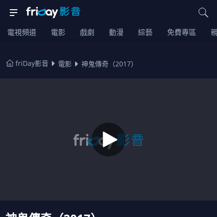
電視頻道
電影
戲劇
動漫
綜藝
免費專區
friDay影音
電影
神鬼傳奇（2017）