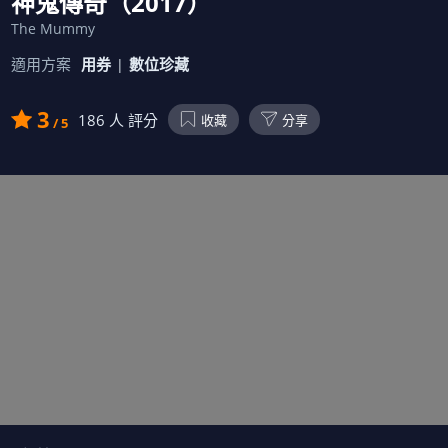
神鬼傳奇（2017）
The Mummy
適用方案
用券
數位珍藏
3
186
人 評分
收藏
分享
/ 5