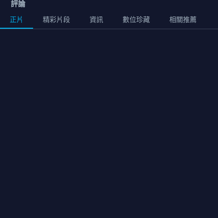
評論
正片
精彩片段
資訊
數位珍藏
相關推薦
用券
正片
01:50:00