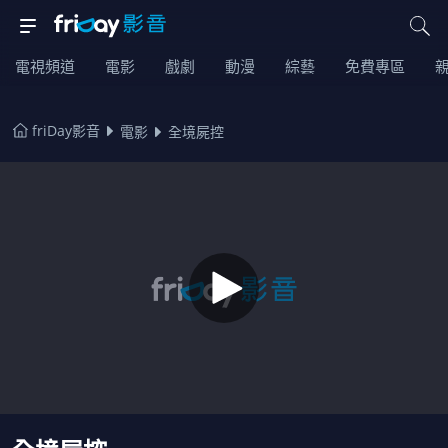
電視頻道
電影
戲劇
動漫
綜藝
免費專區
friDay影音
電影
全境屍控