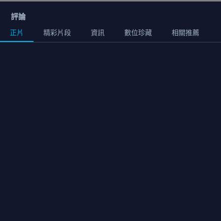
評論
正片
精彩片段
資訊
數位珍藏
相關推薦
正片
01:38:00