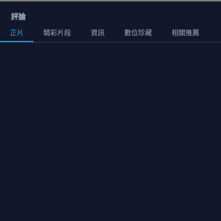
評論
正片
精彩片段
資訊
數位珍藏
相關推薦
正片
02:22:00