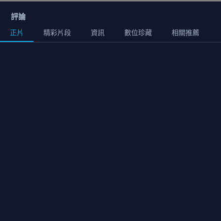
評論
正片
精彩片段
資訊
數位珍藏
相關推薦
正片
01:51:00