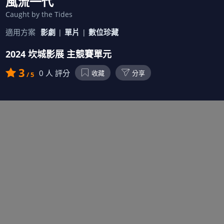
風流一代
Caught by the Tides
適用方案
影劇
單片
數位珍藏
2024 坎城影展 主競賽單元
3
0
人 評分
收藏
分享
/ 5