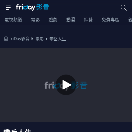
電視頻道
電影
戲劇
動漫
綜藝
免費專區
friDay影音
電影
攀岳人生