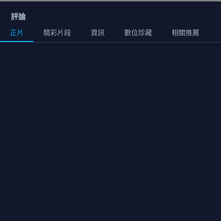
評論
正片
精彩片段
資訊
數位珍藏
相關推薦
正片
01:29:00