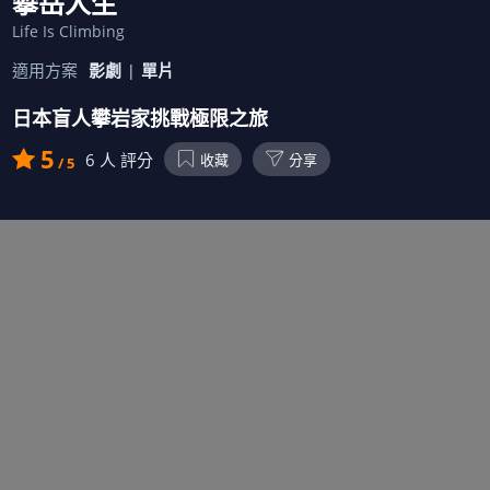
攀岳人生
Life Is Climbing
適用方案
影劇
單片
日本盲人攀岩家挑戰極限之旅
5
6
人 評分
收藏
分享
/ 5