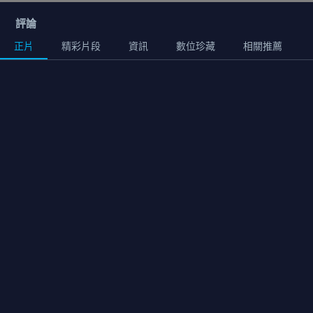
評論
正片
精彩片段
資訊
數位珍藏
相關推薦
正片
01:41:00