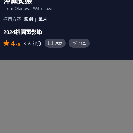
沖繩炙戀
From Okinawa With Love
適用方案
影劇
單片
2024桃園電影節
4
3
人 評分
收藏
分享
/ 5