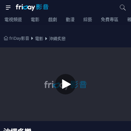
電視頻道
電影
戲劇
動漫
綜藝
免費專區
friDay影音
電影
沖繩炙戀