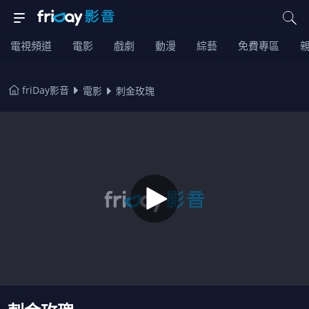
電視頻道
電影
戲劇
動漫
綜藝
免費專區
friDay影音
電影
刺金玫瑰