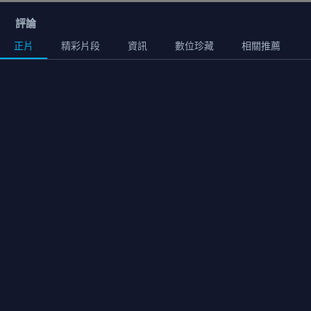
評論
正片
精彩片段
資訊
數位珍藏
相關推薦
正片
01:02:00