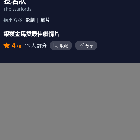
投名狀
The Warlords
適用方案
影劇
單片
榮獲金馬獎最佳劇情片
4
13
人 評分
收藏
分享
/ 5