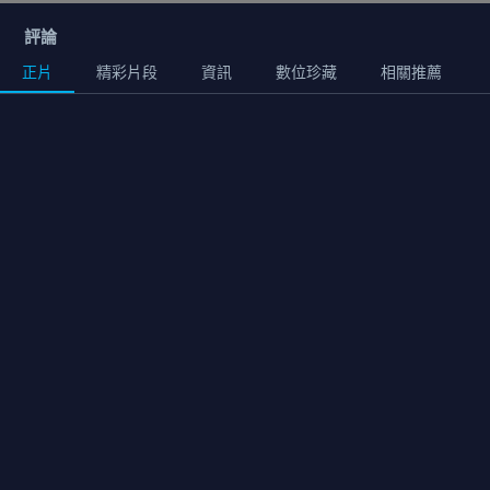
評論
正片
精彩片段
資訊
數位珍藏
相關推薦
正片
02:05:00