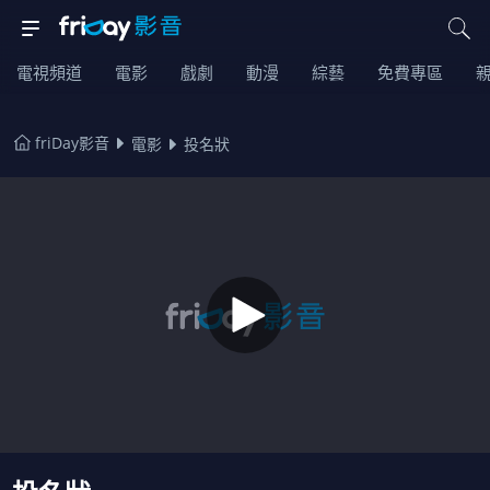
電視頻道
電影
戲劇
動漫
綜藝
免費專區
friDay影音
電影
投名狀