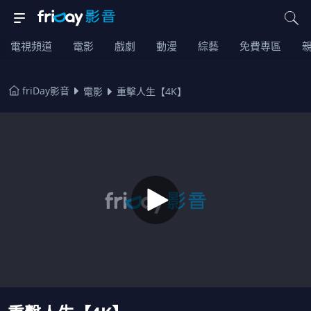
電視頻道
電影
戲劇
動漫
綜藝
免費專區
friDay影音
電影
重擊人生【4K】