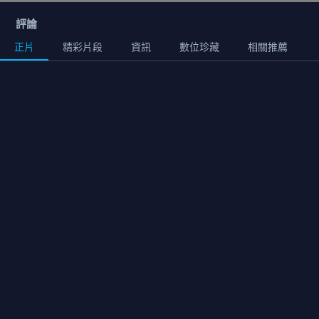
評論
正片
精彩片段
資訊
數位珍藏
相關推薦
正片
02:03:00