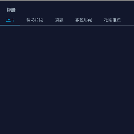
評論
正片
精彩片段
資訊
數位珍藏
相關推薦
正片
01:53:00