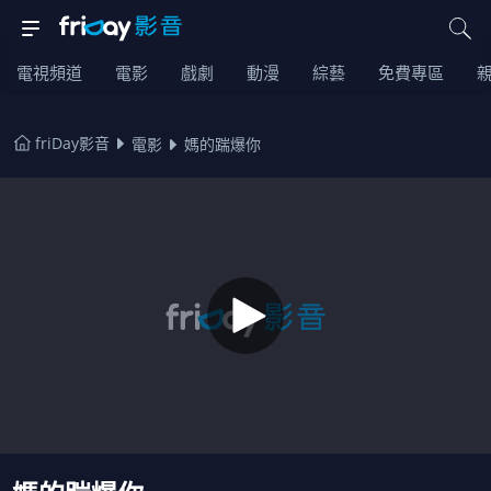
電視頻道
電影
戲劇
動漫
綜藝
免費專區
friDay影音
電影
媽的踹爆你