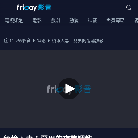
電視頻道
電影
戲劇
動漫
綜藝
免費專區
friDay影音
電影
絕境人妻：惡男的夜襲調教