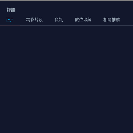
評論
正片
精彩片段
資訊
數位珍藏
相關推薦
正片
01:10:00