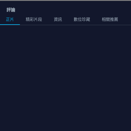
評論
正片
精彩片段
資訊
數位珍藏
相關推薦
用券
正片
01:35:00