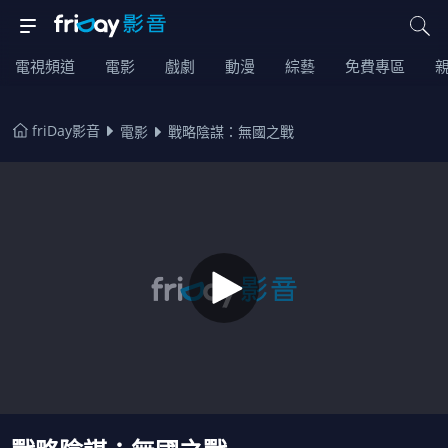
電視頻道
電影
戲劇
動漫
綜藝
免費專區
friDay影音
電影
戰略陰謀：無國之戰