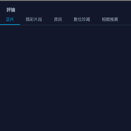
評論
正片
精彩片段
資訊
數位珍藏
相關推薦
正片
02:31:00