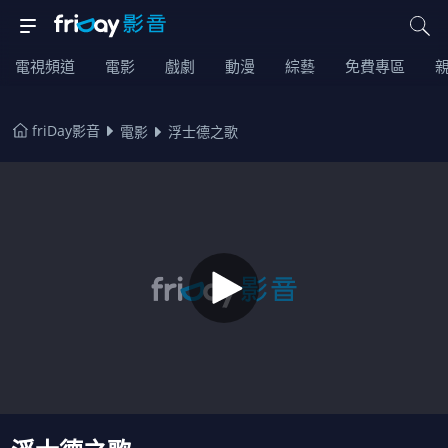
電視頻道
電影
戲劇
動漫
綜藝
免費專區
friDay影音
電影
浮士德之歌