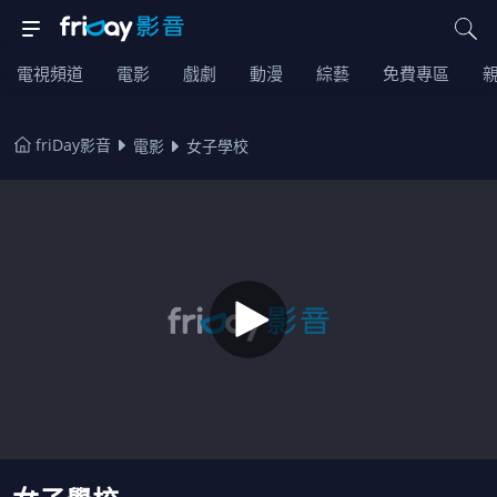
電視頻道
電影
戲劇
動漫
綜藝
免費專區
friDay影音
電影
女子學校