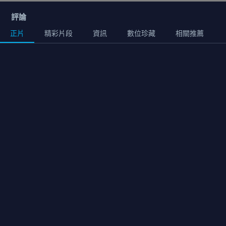
評論
正片
精彩片段
資訊
數位珍藏
相關推薦
正片
01:32:00