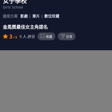
女子學校
Girls’ School
適用方案
影劇
單片
數位珍藏
金馬獎最佳女主角提名
3
9
人 評分
收藏
分享
/ 5