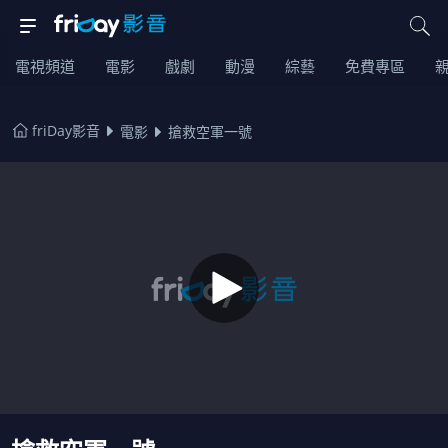
電視頻道
電影
戲劇
動漫
綜藝
免費專區
friDay影音
電影
搶救空軍一號