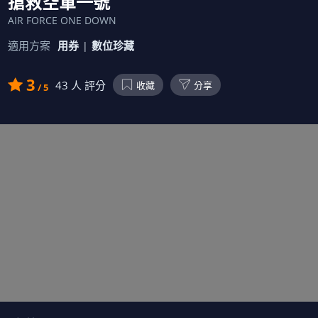
搶救空軍一號
AIR FORCE ONE DOWN
適用方案
用券
數位珍藏
3
43
人 評分
收藏
分享
/ 5