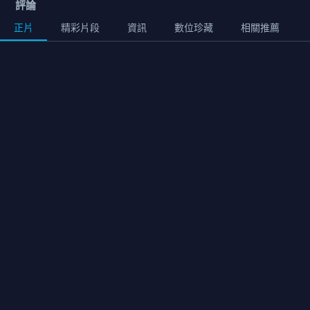
評論
正片
精彩片段
資訊
數位珍藏
相關推薦
用券
正片
01:27:00