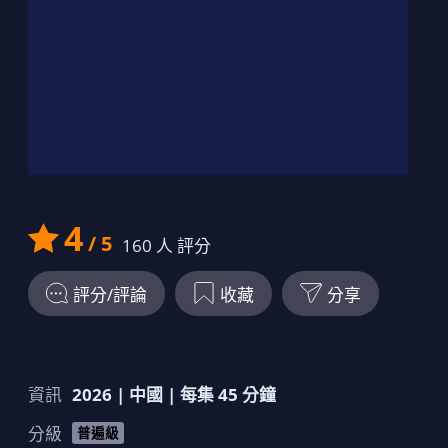
19
00:45:00
劇情簡介
20
00:45:00
劇情簡介
4
/ 5
160
人 評分
評分/評論
收藏
分享
資訊
2026
|
中國
| 每集
45
分鐘
分級
普遍級