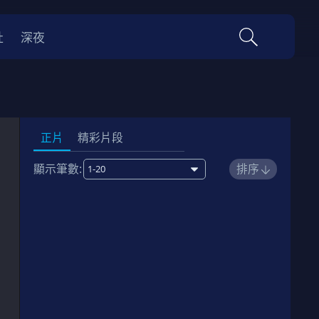
社
深夜
正片
精彩片段
顯示筆數:
排序
1
00:45:00
劇情簡介
2
00:44:00
劇情簡介