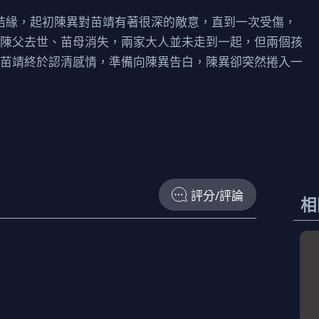
而結緣，起初陳異對苗靖有著很深的敵意，直到一次受傷，
著陳父去世、苗母消失，兩家大人並未走到一起，但兩個孩
當苗靖終於認清感情，準備向陳異告白，陳異卻突然捲入一
評分/評論
相