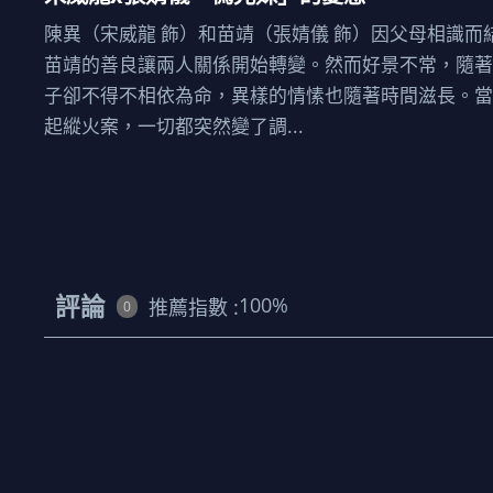
陳異（宋威龍 飾）和苗靖（張婧儀 飾）因父母相識
苗靖的善良讓兩人關係開始轉變。然而好景不常，隨
子卻不得不相依為命，異樣的情愫也隨著時間滋長。
起縱火案，一切都突然變了調...
評論
100
%
推薦指數 :
0