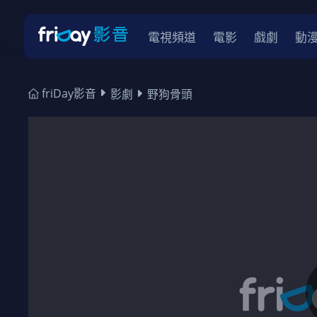
電視頻道
電影
戲劇
動
friDay影音
影劇
野狗骨頭