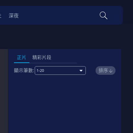
社
深夜
正片
精彩片段
顯示筆數:
排序
1
00:12:00
劇情簡介
2
00:11:00
劇情簡介