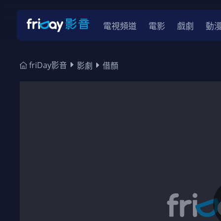
電視頻道
電影
戲劇
動
friDay影音
影劇
借顏