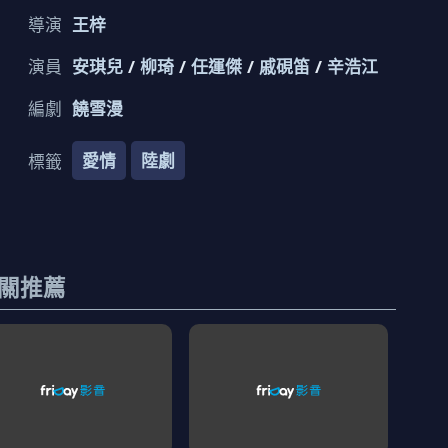
導演
王梓
演員
安琪兒
柳琦
任運傑
戚硯笛
辛浩江
編劇
饒雪漫
愛情
陸劇
標籤
關推薦