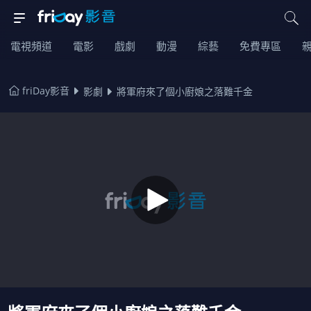
電視頻道
電影
戲劇
動漫
綜藝
免費專區
friDay影音
影劇
將軍府來了個小廚娘之落難千金