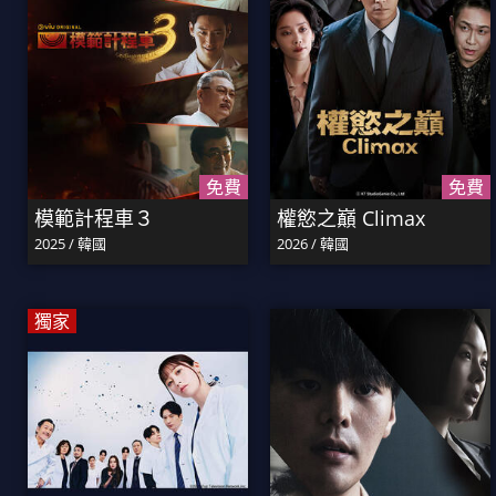
免費
免費
模範計程車３
權慾之巔 Climax
2025 / 韓國
2026 / 韓國
獨家