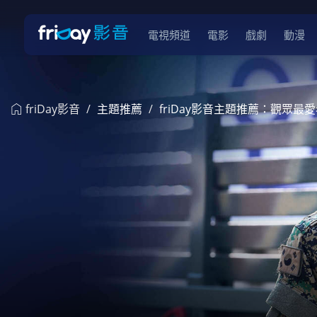
電視頻道
電影
戲劇
動漫
friDay影音
主題推薦
friDay影音主題推薦：觀眾最