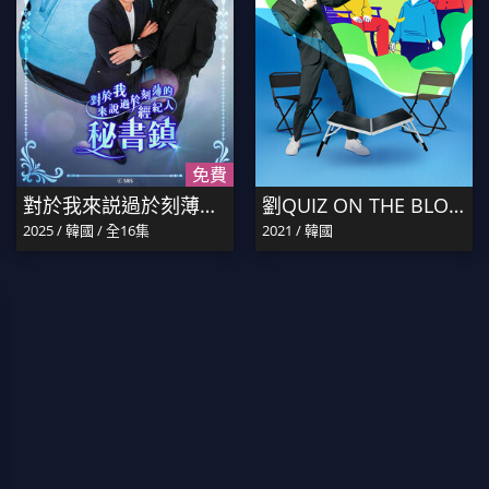
免費
對於我來説過於刻薄的經紀人－秘書鎮
劉QUIZ ON THE BLOCK
2025 / 韓國 / 全16集
2021 / 韓國