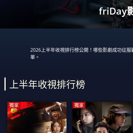
friD
2026上半年收視排行榜公開！哪些影劇成功征服
單。
上半年收視排行榜
獨家
獨家