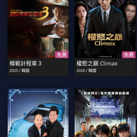
免費
免費
模範計程車３
權慾之巔 Climax
2025 / 韓國
2026 / 韓國