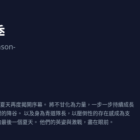
季
ason-
夏天再度揭開序幕。 將不甘化為力量，一步一步持續成長
村的降谷。 以及身為青道隊長，以壓倒性的存在感成為支
的最後一個夏天。 他們的英姿與激戰，盡在眼前。