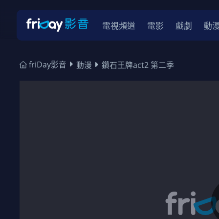
電視頻道
電影
戲劇
動
friDay影音
動漫
鑽石王牌act2 第二季