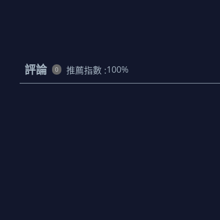
評論
100
%
推薦指數 :
0