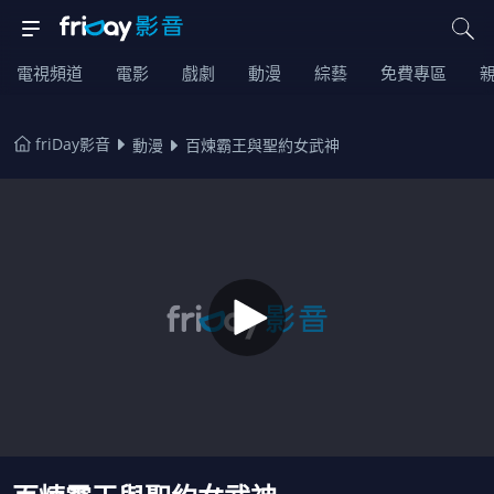
電視頻道
電影
戲劇
動漫
綜藝
免費專區
friDay影音
動漫
百煉霸王與聖約女武神