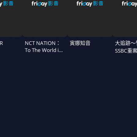
R
NCT NATION：
寅娜知音
大追跡〜
To The World in
SSBC重
Cinemas
二季