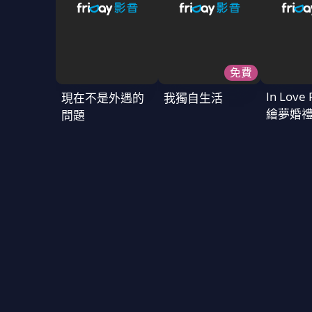
免費
In Love 
現在不是外遇的
我獨自生活
繪夢婚
問題