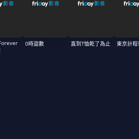
Forever
0時盜數
直到T恤乾了為止
東京計程
禮