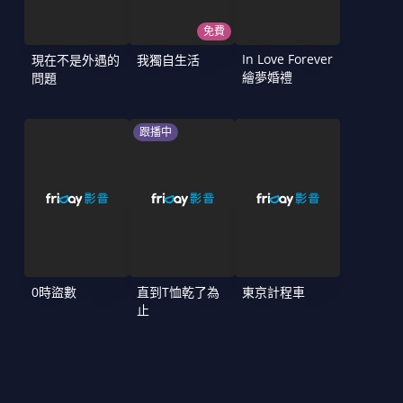
免費
In Love Forever
現在不是外遇的
我獨自生活
繪夢婚禮
問題
跟播中
0時盜數
直到T恤乾了為
東京計程車
止