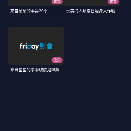
免費
免費
來自星星的事第20季
玩美的人類夏日瘦身大作戰
免費
來自星星的事嚇破膽鬼燈獎