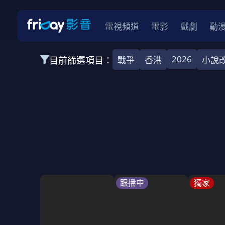
電視頻道
電影
戲劇
動
2026
目前篩選項目：
戰爭
香港
小說
全部類型
韓影
動作
劇情
愛情
科幻
全部地區
韓國
美國
泰國
日本
台灣
2026
2025
2024
2023
202
全部年份
全部標籤
警匪片
槍戰
婚外情
校園
古
跟播中
獨家
全部方案
免費
影劇
單次付費
用券
數