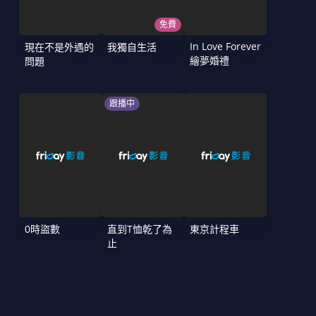
免費
In Love Forever
現在不是外遇的
我獨自生活
繪夢婚禮
問題
跟播中
0時盜數
直到T恤乾了為
東京計程車
止