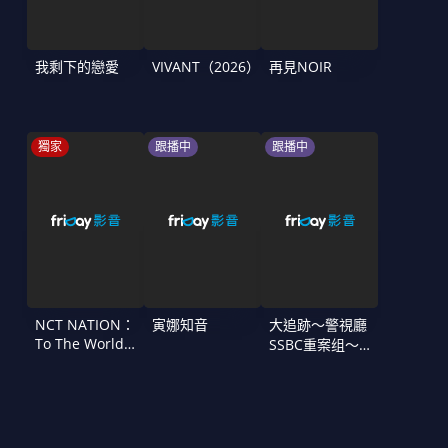
我剩下的戀愛
VIVANT（2026）
再見NOIR
獨家
跟播中
跟播中
NCT NATION：
寅娜知音
大追跡〜警視廳
To The World
SSBC重案组〜
in Cinemas
第二季