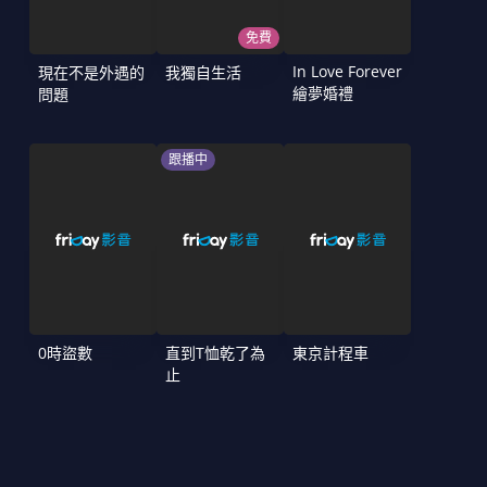
免費
In Love Forever
現在不是外遇的
我獨自生活
繪夢婚禮
問題
跟播中
0時盜數
直到T恤乾了為
東京計程車
止