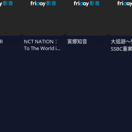
R
NCT NATION：
寅娜知音
大追跡〜
To The World in
SSBC重
Cinemas
二季