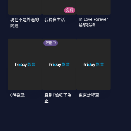
免費
In Love Forever
現在不是外遇的
我獨自生活
繪夢婚禮
問題
跟播中
0時盜數
直到T恤乾了為
東京計程車
止