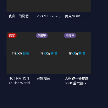
我剩下的戀愛
VIVANT（2026）
再見NOIR
獨家
跟播中
跟播中
NCT NATION：
寅娜知音
大追跡〜警視廳
To The World
SSBC重案组〜
in Cinemas
第二季