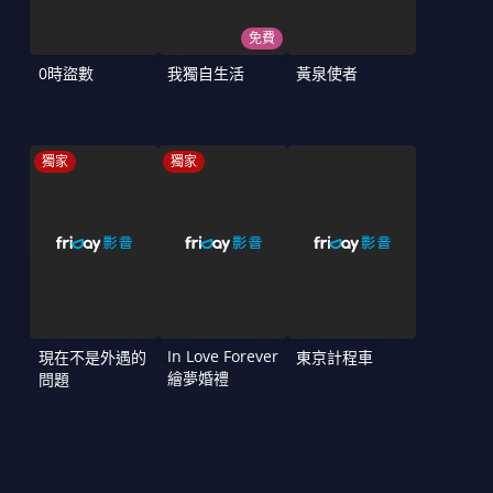
免費
0時盜數
我獨自生活
黃泉使者
獨家
獨家
In Love Forever
現在不是外遇的
東京計程車
繪夢婚禮
問題