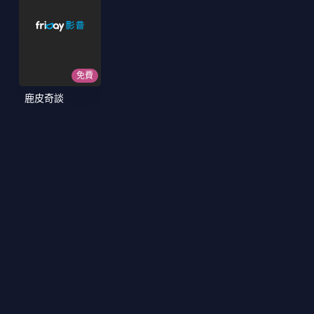
免費
鹿皮奇談