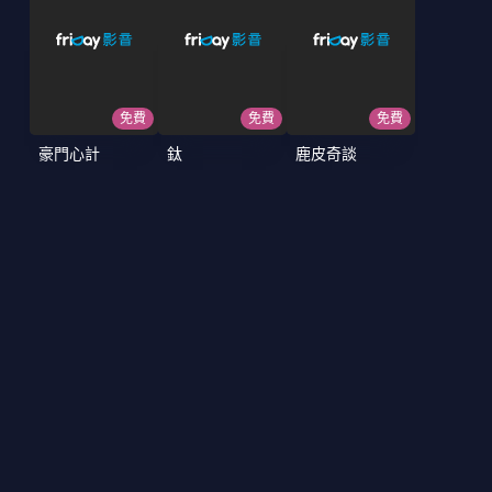
免費
免費
免費
豪門心計
鈦
鹿皮奇談