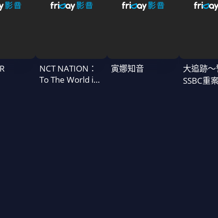
R
NCT NATION：
寅娜知音
大追跡〜
To The World in
SSBC重
Cinemas
二季