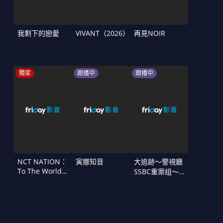
我剩下的戀愛
VIVANT（2026）
再見NOIR
獨家
跟播中
跟播中
NCT NATION：
寅娜知音
大追跡〜警視廳
To The World
SSBC重案组〜
in Cinemas
第二季