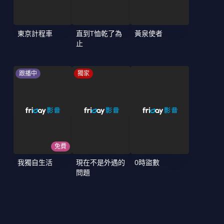
東京計程車
直到T恤乾了為
黃泉使者
止
跟播中
獨家
免費
我獨自生活
現在不是外遇的
0時盜數
問題