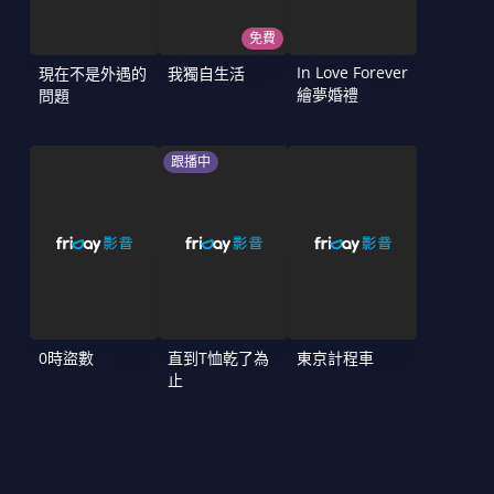
免費
In Love Forever
現在不是外遇的
我獨自生活
繪夢婚禮
問題
跟播中
0時盜數
直到T恤乾了為
東京計程車
止