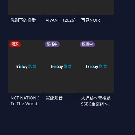
我剩下的戀愛
VIVANT（2026）
再見NOIR
獨家
跟播中
跟播中
NCT NATION：
寅娜知音
大追跡〜警視廳
To The World
SSBC重案组〜
in Cinemas
第二季